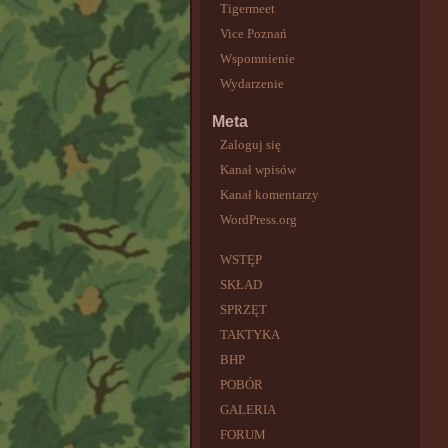
Tigermeet
Vice Poznań
Wspomnienie
Wydarzenie
Meta
Zaloguj się
Kanał wpisów
Kanał komentarzy
WordPress.org
WSTĘP
SKŁAD
SPRZĘT
TAKTYKA
BHP
POBÓR
GALERIA
FORUM