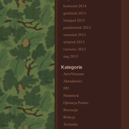
kwiecień 2014
grudzień 2013
listopad 2013
październik 2013
wrzesień 2013
sierpień 2013
czerwiec 2013
maj 2013
Kategorie
AeroVietnam
Aktualności
FPJ
Namstock
Operacja Poniec
Recenzja
Relacja
Technika