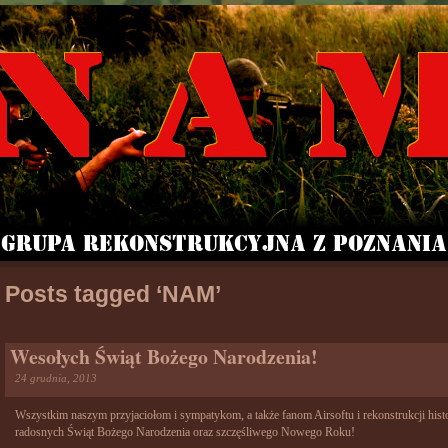
Posts tagged ‘NAM’
Wesołych Świąt Bożego Narodzenia!
24 grudnia, 2013
Wszystkim naszym przyjaciołom i sympatykom, a także fanom Airsoftu i rekonstrukcji hi
radosnych Świąt Bożego Narodzenia oraz szczęśliwego Nowego Roku!