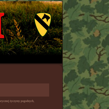
storycznej życzymy pogodnych,