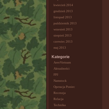
kwiecień 2014
grudzień 2013
listopad 2013
październik 2013
wrzesień 2013
sierpień 2013
czerwiec 2013
maj 2013
Kategorie
AeroVietnam
Aktualności
FPJ
Namstock
Operacja Poniec
Recenzja
Relacja
Technika