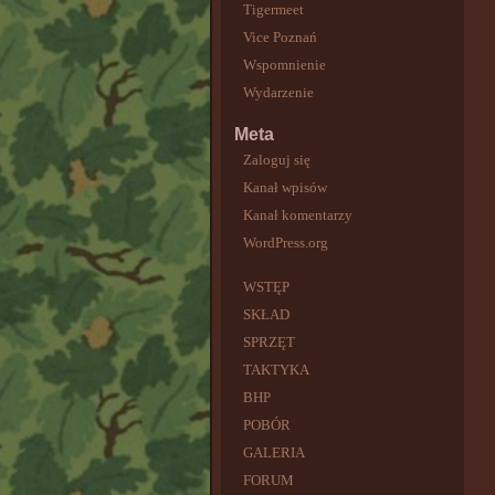
Tigermeet
Vice Poznań
Wspomnienie
Wydarzenie
Meta
Zaloguj się
Kanał wpisów
Kanał komentarzy
WordPress.org
WSTĘP
SKŁAD
SPRZĘT
TAKTYKA
BHP
POBÓR
GALERIA
FORUM