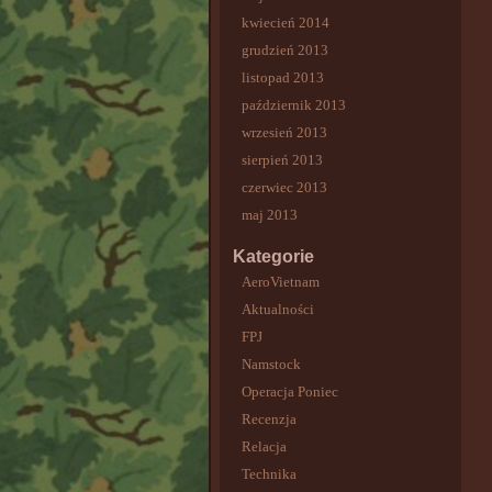
kwiecień 2014
grudzień 2013
listopad 2013
październik 2013
wrzesień 2013
sierpień 2013
czerwiec 2013
maj 2013
Kategorie
AeroVietnam
Aktualności
FPJ
Namstock
Operacja Poniec
Recenzja
Relacja
Technika