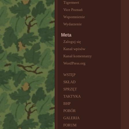
Tigermeet
Vice Poznań
Wspomnienie
Wydarzenie
Meta
Zaloguj się
Kanał wpisów
Kanał komentarzy
WordPress.org
WSTĘP
SKŁAD
SPRZĘT
TAKTYKA
BHP
POBÓR
GALERIA
FORUM