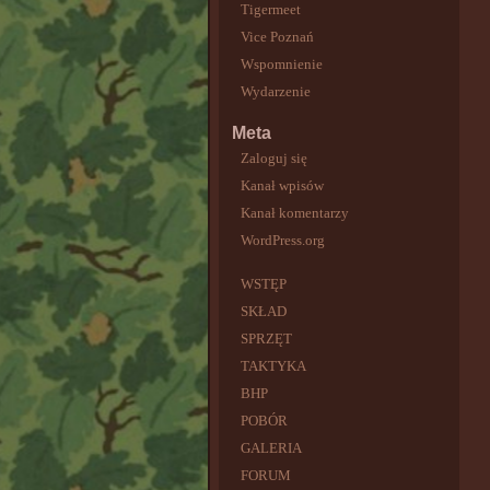
Tigermeet
Vice Poznań
Wspomnienie
Wydarzenie
Meta
Zaloguj się
Kanał wpisów
Kanał komentarzy
WordPress.org
WSTĘP
SKŁAD
SPRZĘT
TAKTYKA
BHP
POBÓR
GALERIA
FORUM