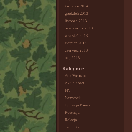
kwiecień 2014
grudzień 2013
listopad 2013
październik 2013
wrzesień 2013
sierpień 2013
czerwiec 2013
maj 2013
Kategorie
AeroVietnam
Aktualności
FPJ
Namstock
Operacja Poniec
Recenzja
Relacja
Technika