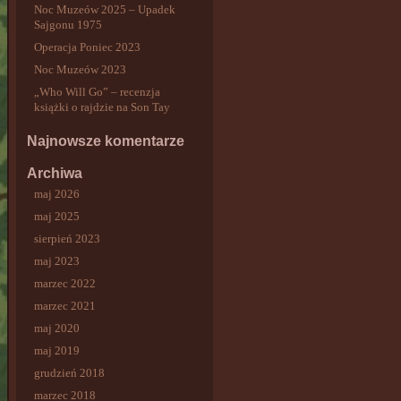
Noc Muzeów 2025 – Upadek
Sajgonu 1975
Operacja Poniec 2023
Noc Muzeów 2023
„Who Will Go” – recenzja
książki o rajdzie na Son Tay
Najnowsze komentarze
Archiwa
maj 2026
maj 2025
sierpień 2023
maj 2023
marzec 2022
marzec 2021
maj 2020
maj 2019
grudzień 2018
marzec 2018