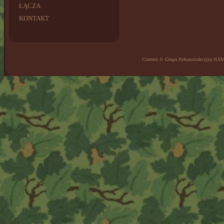
ŁĄCZA
KONTAKT
Content © Grupa Rekonstrukcyjna NA