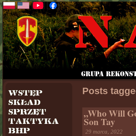
Posts tagge
„Who Will Go”
Son Tay
29 marca, 2022