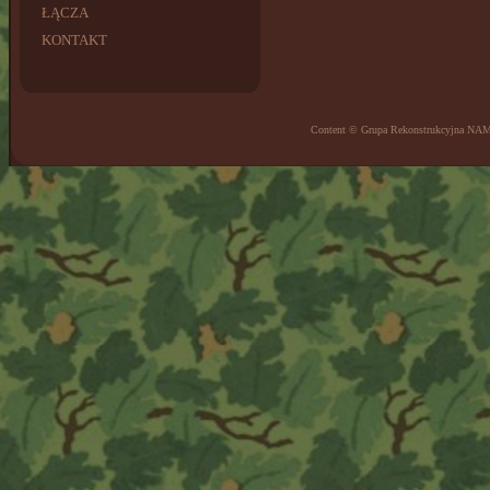
ŁĄCZA
KONTAKT
Content © Grupa Rekonstrukcyjna NA