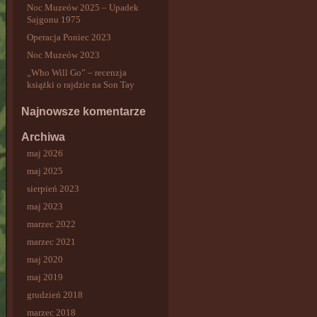
Noc Muzeów 2025 – Upadek
Sajgonu 1975
Operacja Poniec 2023
Noc Muzeów 2023
„Who Will Go” – recenzja
książki o rajdzie na Son Tay
Najnowsze komentarze
Archiwa
maj 2026
maj 2025
sierpień 2023
maj 2023
marzec 2022
marzec 2021
maj 2020
maj 2019
grudzień 2018
marzec 2018