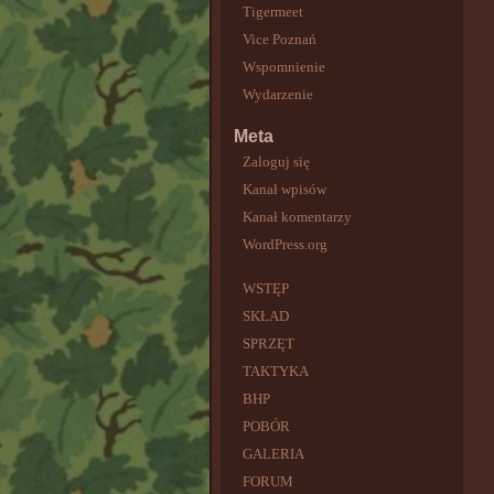
Tigermeet
Vice Poznań
Wspomnienie
Wydarzenie
Meta
Zaloguj się
Kanał wpisów
Kanał komentarzy
WordPress.org
WSTĘP
SKŁAD
SPRZĘT
TAKTYKA
BHP
POBÓR
GALERIA
FORUM