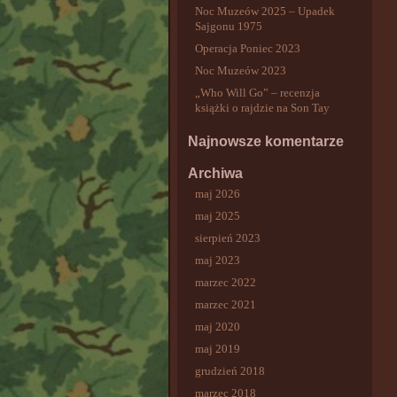
Noc Muzeów 2025 – Upadek
Sajgonu 1975
Operacja Poniec 2023
Noc Muzeów 2023
„Who Will Go” – recenzja
książki o rajdzie na Son Tay
Najnowsze komentarze
Archiwa
maj 2026
maj 2025
sierpień 2023
maj 2023
marzec 2022
marzec 2021
maj 2020
maj 2019
grudzień 2018
marzec 2018