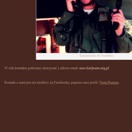
Zapraszamy do kontaktu
W celu kontaktu polecamy skorzystać z adresu email:
macv[at]nam.org.pl
Kontakt z nami jest też możliwy na Facebooku, poprzez nasz profil:
Nam.Poznan