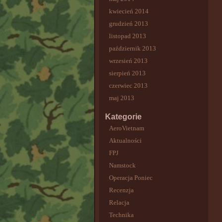
kwiecień 2014
grudzień 2013
listopad 2013
październik 2013
wrzesień 2013
sierpień 2013
czerwiec 2013
maj 2013
Kategorie
AeroVietnam
Aktualności
FPJ
Namstock
Operacja Poniec
Recenzja
Relacja
Technika