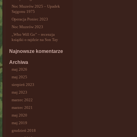
Noc Muzeów 2025 – Upadek
Sajgonu 1975
Operacja Poniec 2023
Noc Muzeów 2023
„Who Will Go” – recenzja
książki o rajdzie na Son Tay
Najnowsze komentarze
Archiwa
maj 2026
maj 2025
sierpień 2023
maj 2023
marzec 2022
marzec 2021
maj 2020
maj 2019
grudzień 2018