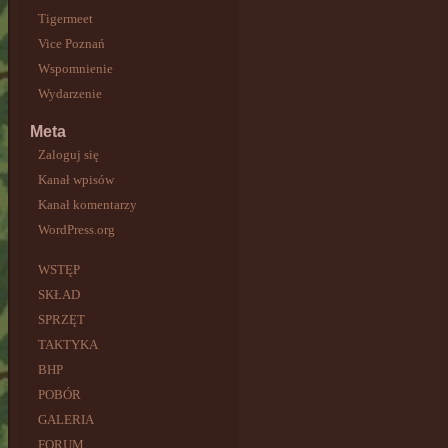
Tigermeet
Vice Poznań
Wspomnienie
Wydarzenie
Meta
Zaloguj się
Kanał wpisów
Kanał komentarzy
WordPress.org
WSTĘP
SKŁAD
SPRZĘT
TAKTYKA
BHP
POBÓR
GALERIA
FORUM