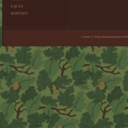
ŁĄCZA
KONTAKT
Content © Grupa Rekonstrukcyjna NA