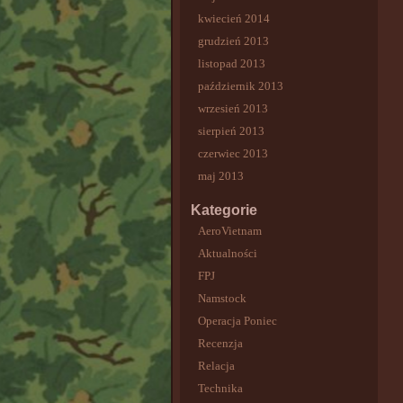
kwiecień 2014
grudzień 2013
listopad 2013
październik 2013
wrzesień 2013
sierpień 2013
czerwiec 2013
maj 2013
Kategorie
AeroVietnam
Aktualności
FPJ
Namstock
Operacja Poniec
Recenzja
Relacja
Technika