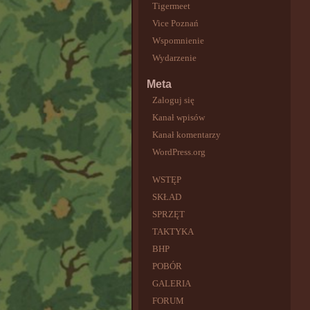
Tigermeet
Vice Poznań
Wspomnienie
Wydarzenie
Meta
Zaloguj się
Kanał wpisów
Kanał komentarzy
WordPress.org
WSTĘP
SKŁAD
SPRZĘT
TAKTYKA
BHP
POBÓR
GALERIA
FORUM