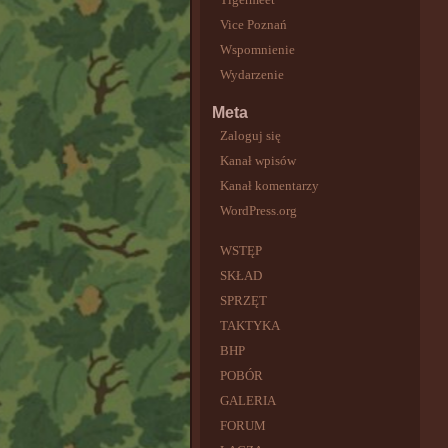
Vice Poznań
Wspomnienie
Wydarzenie
Meta
Zaloguj się
Kanał wpisów
Kanał komentarzy
WordPress.org
WSTĘP
SKŁAD
SPRZĘT
TAKTYKA
BHP
POBÓR
GALERIA
FORUM