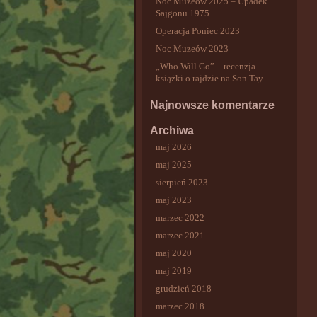
Noc Muzeów 2025 – Upadek
Sajgonu 1975
Operacja Poniec 2023
Noc Muzeów 2023
„Who Will Go” – recenzja
książki o rajdzie na Son Tay
Najnowsze komentarze
Archiwa
maj 2026
maj 2025
sierpień 2023
maj 2023
marzec 2022
marzec 2021
maj 2020
maj 2019
grudzień 2018
marzec 2018