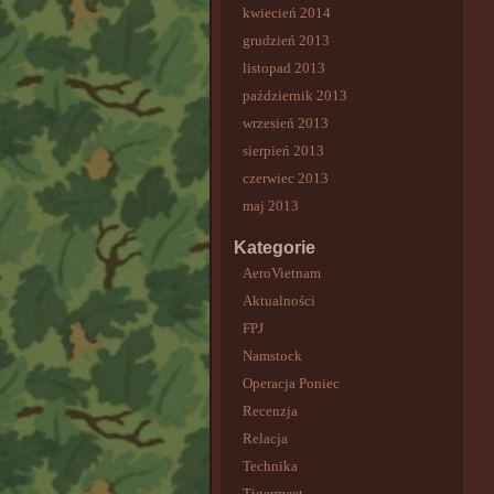
kwiecień 2014
grudzień 2013
listopad 2013
październik 2013
wrzesień 2013
sierpień 2013
czerwiec 2013
maj 2013
Kategorie
AeroVietnam
Aktualności
FPJ
Namstock
Operacja Poniec
Recenzja
Relacja
Technika
Tigermeet